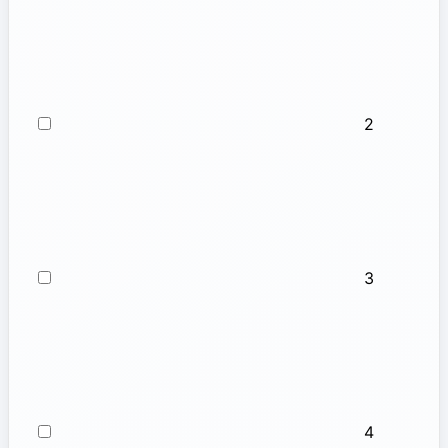
2
3
4