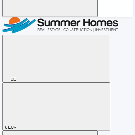
DE
€
EUR