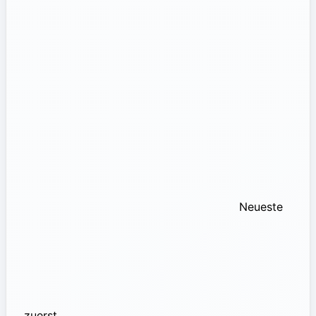
Neueste
zuerst