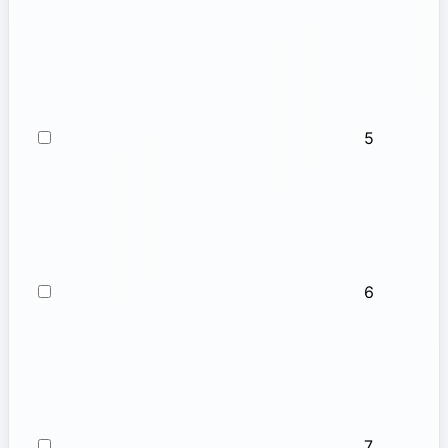
5
6
7