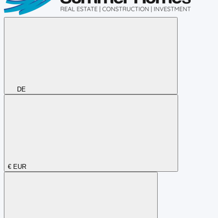
DE
€
EUR