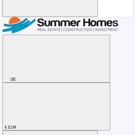
DE
€
EUR