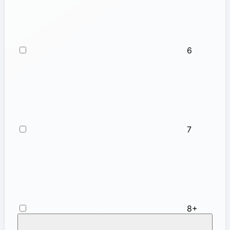
6
7
8+