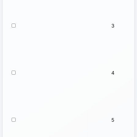
3
4
5