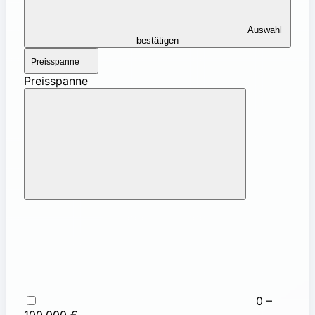
Auswahl
bestätigen
Preisspanne
Preisspanne
0 –
100.000 €