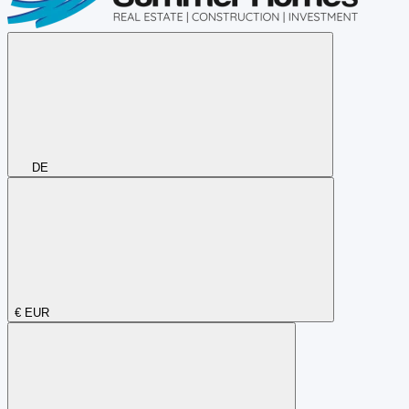
DE
€
EUR